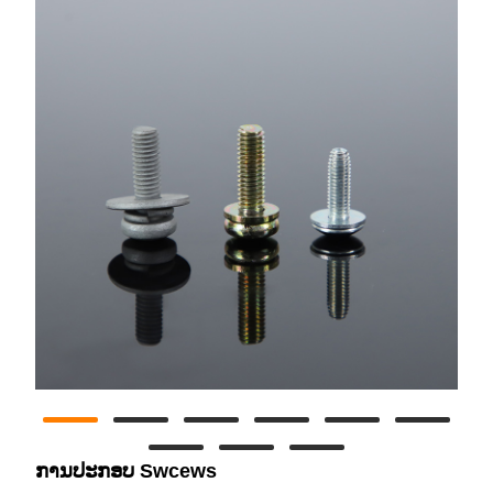
ການປະກອບ Swcews